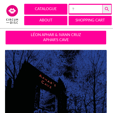
Search Button
Search
CATALOGUE
for:
ABOUT
SHOPPING CART
LÉON APHAR & IVANN CRUZ
APHAR’S CAVE