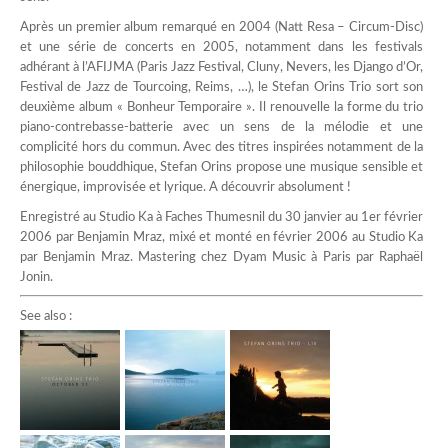
Après un premier album remarqué en 2004 (Natt Resa – Circum-Disc)
et une série de concerts en 2005, notamment dans les festivals
adhérant à l’AFIJMA (Paris Jazz Festival, Cluny, Nevers, les Django d’Or,
Festival de Jazz de Tourcoing, Reims, …), le Stefan Orins Trio sort son
deuxième album « Bonheur Temporaire ». Il renouvelle la forme du trio
piano-contrebasse-batterie avec un sens de la mélodie et une
complicité hors du commun. Avec des titres inspirées notamment de la
philosophie bouddhique, Stefan Orins propose une musique sensible et
énergique, improvisée et lyrique. A découvrir absolument !
Enregistré au Studio Ka à Faches Thumesnil du 30 janvier au 1er février
2006 par Benjamin Mraz, mixé et monté en février 2006 au Studio Ka
par Benjamin Mraz. Mastering chez Dyam Music à Paris par Raphaël
Jonin.
See also :