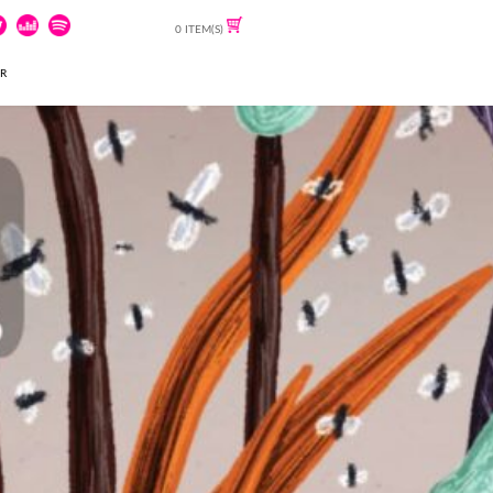
0 ITEM(S)
ER