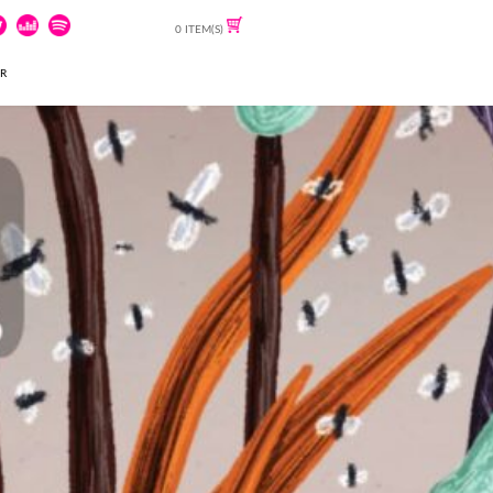
0 ITEM(S)
ER