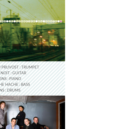
N PRUVOST : TRUMPET
ENOIT : GUITAR
INS : PIANO
E HACHE : BASS
NS : DRUMS