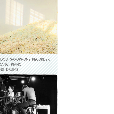
BDOU : SAXOPHONE, RECORDER
DANG : PIANO
NS : DRUMS